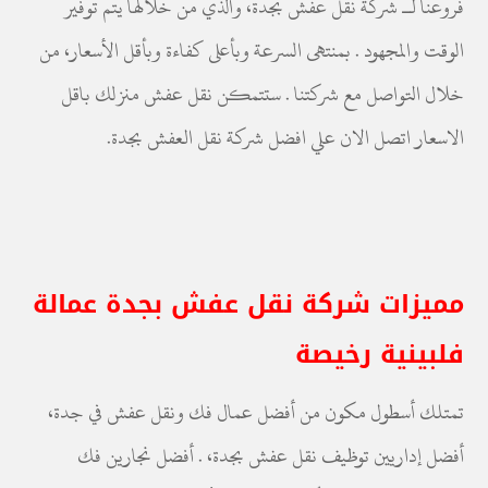
فروعنا لـ شركة نقل عفش بجدة، والذي من خلالها يتم توفير
الوقت والمجهود . بمنتهى السرعة وبأعلى كفاءة وبأقل الأسعار، من
خلال التواصل مع شركتنا . ستتمكن نقل عفش منزلك باقل
الاسعار اتصل الان علي افضل شركة نقل العفش بجدة.
مميزات شركة نقل عفش بجدة عمالة
فلبينية رخيصة
تمتلك أسطول مكون من أفضل عمال فك ونقل عفش في جدة،
أفضل إداريين توظيف نقل عفش بجدة، . أفضل نجارين فك