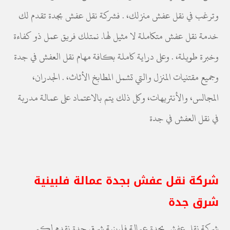
وترغب في نقل عفش منزلك، . فشركة نقل عفش بجدة تقدم لك
خدمة نقل عفش متكاملة لا مثيل لها. نمتلك فريق عمل ذو كفاءة
وخبرة طويلة، . وعلى دراية كاملة بكافة مهام نقل العفش في جدة
وجميع مقتنيات المنزل والتي تشمل المطابخ الأثاث، . الجدران،
المجالس، والأنتريهات، وكل ذلك يتم بالاعتماد على عمالة مدربة
في نقل العفش في جدة
شركة نقل عفش بجدة عمالة فلبينية
شرق جدة
شركة نقل عفش بجدة عمالة فلبينية شرق جدة نقدم لكم