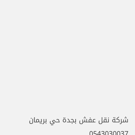
شركة نقل عفش بجدة حي بريمان
0543030037