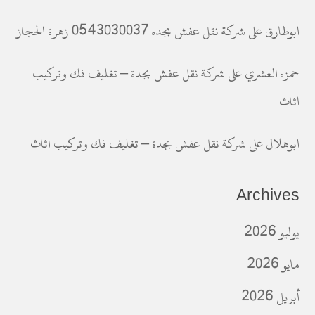
ابوطارق
على
شركة نقل عفش بجده 0543030037 زهرة الحجاز
حمزه العشري
على
شركة نقل عفش بجدة – تغليف فك وتركيب
اثاث
ابوهلال
على
شركة نقل عفش بجدة – تغليف فك وتركيب اثاث
Archives
يوليو 2026
مايو 2026
أبريل 2026