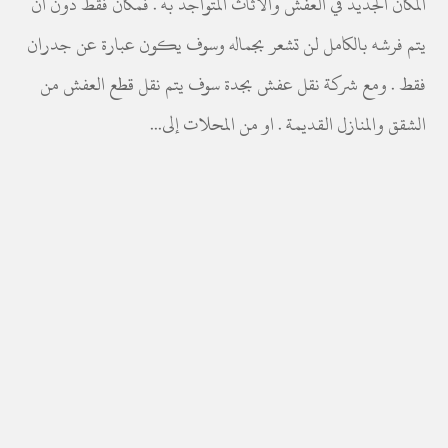
المكان الجديد في العفش والأثاث المتواجد به . فمكان فقط دون ان
يتم فرشه بالكامل لن تشعر بجماله وسوف يكون عبارة عن جدران
فقط . ومع شركة نقل عفش بجدة سوف يتم نقل قطع العفش من
الشقق والمنازل القديمة . او من المحلات إلى...