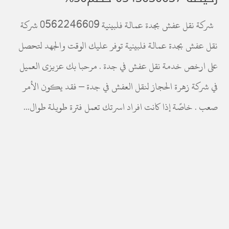
شركة نقل عفش بجدة عمالة فلبينية 0562246609 شركة
نقل عفش بجدة عمالة فلبينية توفر عليك الوقت والجهد لتحصل
على ارخص خدمة نقل عفش في جدة . مرحبا بك عزيزى العميل
في شركة زهرة الحجاز لنقل العفش في جدة – فقد يكون الأمر
صعب . خاصًة إذا كانت افراد اسرتك تعمل فترة طويلة طوال...