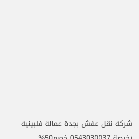
شركة نقل عفش بجدة عمالة فلبينية
رخيصة 0543030037 خصم50%