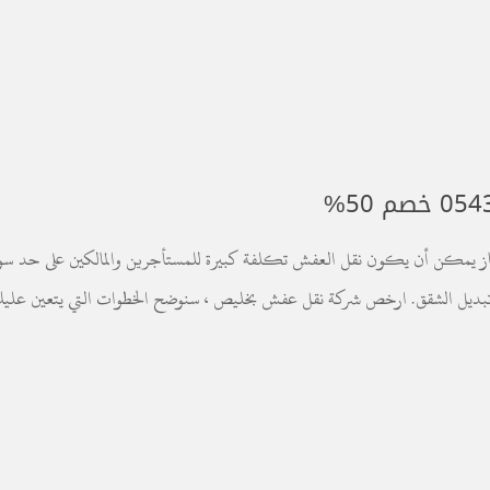
ز يمكن أن يكون نقل العفش تكلفة كبيرة للمستأجرين والمالكين على حد سوا
أو تبديل الشقق. ارخص شركة نقل عفش بخليص ، سنوضح الخطوات التي يتعين علي