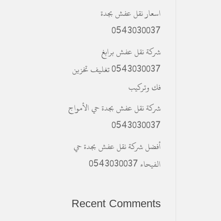
اسعار نقل عفش بجدة
0543030037
شركة نقل عفش برابغ
0543030037 تغليف تخزين
فك وتركيب
شركة نقل عفش بجدة حي الأمواج
0543030037
أفضل شركة نقل عفش بجدة حي
الفيحاء 0543030037
Recent Comments