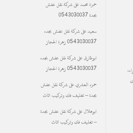
حمزة محمد
على
شركة نقل عفش
بجدة 0543030037
سعيد
على
شركة نقل عفش بجده
0543030037 زهرة الحجاز
ابوطارق
على
شركة نقل عفش بجده
0543030037 زهرة الحجاز
ء،
ك
حمزه العشري
على
شركة نقل عفش
بجدة – تغليف فك وتركيب اثاث
ابوهلال
على
شركة نقل عفش بجدة
– تغليف فك وتركيب اثاث