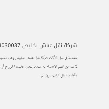
شركة نقل عفش بخليص 0543030037 خصم 50%
مقدمة في نقل الأثاث شركة نقل عفش بخليص زهرة الحجا
لذلك من المهم الاهتمام به عندما يتعين عليك الخروج 
اتخاذها لنقل أثاثك دون أي...