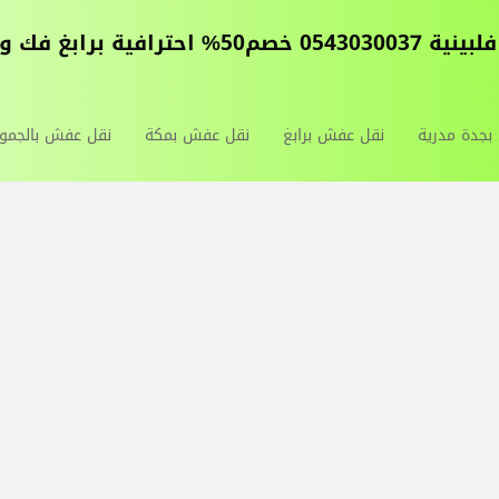
كة الليث و الجموم
جدة مدرية
نقل عفش برابغ
نقل عفش بمكة
نقل عفش بالجمو