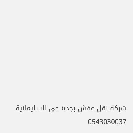
شركة نقل عفش بجدة حي السليمانية
0543030037