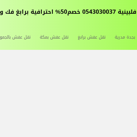
كة الليث و الجموم
جدة مدرية
نقل عفش برابغ
نقل عفش بمكة
نقل عفش بالجمو