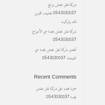
شركة نقل عفش برابغ
0543030037 تغليف تخزين
فك وتركيب
شركة نقل عفش بجدة حي الأمواج
0543030037
أفضل شركة نقل عفش بجدة حي
الفيحاء 0543030037
Recent Comments
حمزة محمد
على
شركة نقل عفش
بجدة 0543030037