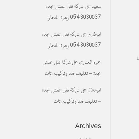
سعيد
على
شركة نقل عفش بجده
0543030037 زهرة الحجاز
ابوطارق
على
شركة نقل عفش بجده
0543030037 زهرة الحجاز
ا
حمزه العشري
على
شركة نقل عفش
بجدة – تغليف فك وتركيب اثاث
ابوهلال
على
شركة نقل عفش بجدة
– تغليف فك وتركيب اثاث
Archives