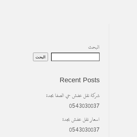
البحث
البحث
Recent Posts
شركة نقل عفش حي الصفا بجدة
0543030037
اسعار نقل عفش بجدة
0543030037