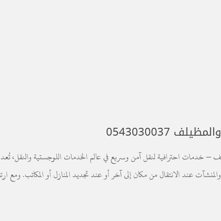
 0543030037
لف – خدمات احترافية لنقل آمن وسريع في عالم الخدمات اللوجستية والنقل، تُعد
منشآت عند الانتقال من مكان إلى آخر أو عند تجديد المنازل أو المكاتب. ومع ارت