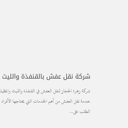
شركة نقل عفش بالقنفذة والليث والمظيلف
شركة زهرة الحجاز لنقل العفش في القنفذة والليث والمظي
خدمة نقل العفش من أهم الخدمات التي يحتاجها الأفراد وال
الطلب على...