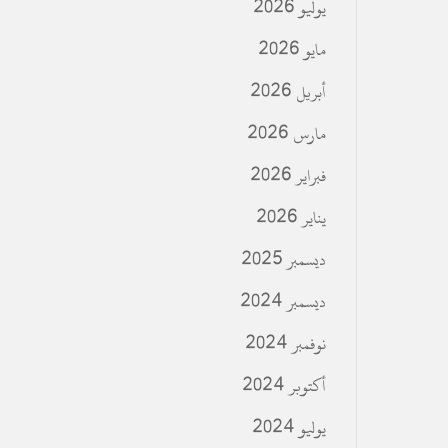
يوليو 2026
مايو 2026
أبريل 2026
مارس 2026
فبراير 2026
يناير 2026
ديسمبر 2025
ديسمبر 2024
نوفمبر 2024
أكتوبر 2024
يوليو 2024